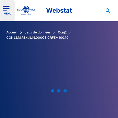
Webstat
Ouvrir le menu de navigation
MENU
Rechercher dans les données de la Banque de France
Accueil
Jeux de données
Conj2
CONJ2.M.R84.N.IN.000C3.CRFEM100.10