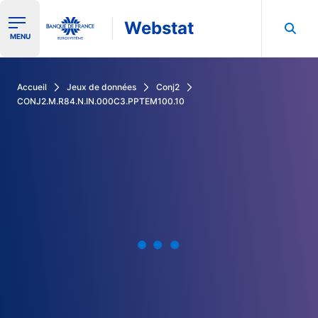
Webstat
Ouvrir le menu de navigation
MENU
Rechercher dans les données de la Banque de France
Accueil
Jeux de données
Conj2
CONJ2.M.R84.N.IN.000C3.PPTEM100.10