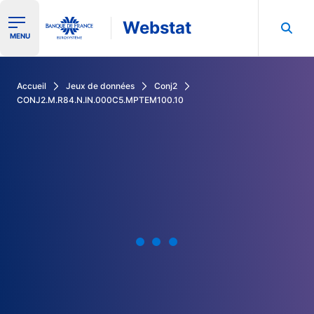
Webstat
Ouvrir le menu de navigation
MENU
Rechercher dans les données de la Banque de France
Accueil
Jeux de données
Conj2
CONJ2.M.R84.N.IN.000C5.MPTEM100.10