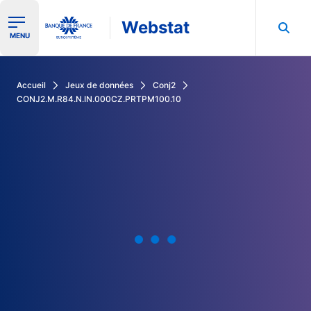
Webstat
Ouvrir le menu de navigation
MENU
Rechercher dans les données de la Banque de France
Accueil
Jeux de données
Conj2
CONJ2.M.R84.N.IN.000CZ.PRTPM100.10