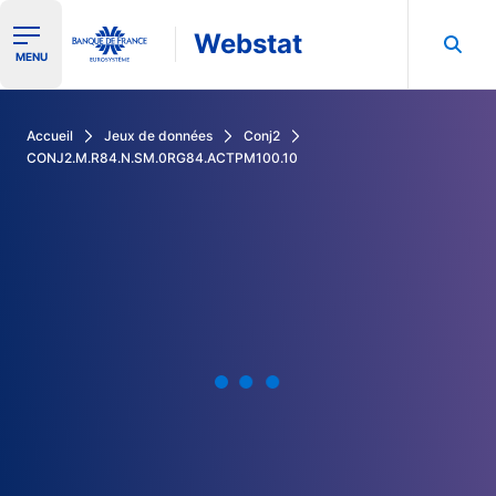
Webstat
Ouvrir le menu de navigation
MENU
Rechercher dans les données de la Banque de France
Accueil
Jeux de données
Conj2
CONJ2.M.R84.N.SM.0RG84.ACTPM100.10