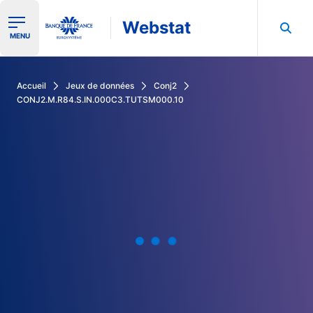
Webstat
Ouvrir le menu de navigation
MENU
Rechercher dans les données de la Banque de France
Accueil
Jeux de données
Conj2
CONJ2.M.R84.S.IN.000C3.TUTSM000.10