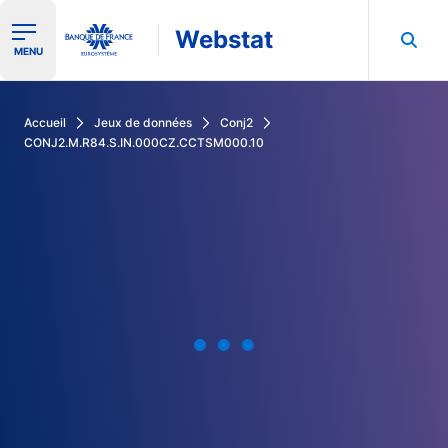
Webstat
Ouvrir le menu de navigation
MENU
Rechercher dans les données de la Banque de France
Accueil
Jeux de données
Conj2
CONJ2.M.R84.S.IN.000CZ.CCTSM000.10