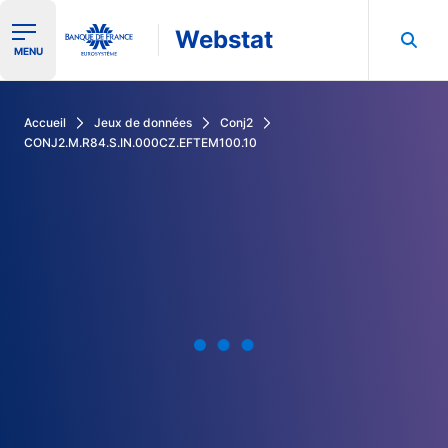
Webstat
Ouvrir le menu de navigation
MENU
Rechercher dans les données de la Banque de France
Accueil
Jeux de données
Conj2
CONJ2.M.R84.S.IN.000CZ.EFTEM100.10