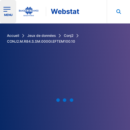
Webstat
Ouvrir le menu de navigation
MENU
Rechercher dans les données de la Banque de France
Accueil
Jeux de données
Conj2
CONJ2.M.R84.S.SM.000GI.EFTEM100.10