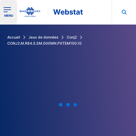
Webstat
Ouvrir le menu de navigation
MENU
Rechercher dans les données de la Banque de France
Accueil
Jeux de données
Conj2
CONJ2.M.R84.S.SM.000MN.PXTEM100.10