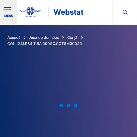
Webstat
Ouvrir le menu de navigation
MENU
Rechercher dans les données de la Banque de France
Accueil
Jeux de données
Conj2
CONJ2.M.R84.T.BA.000GO.CCTSM000.10