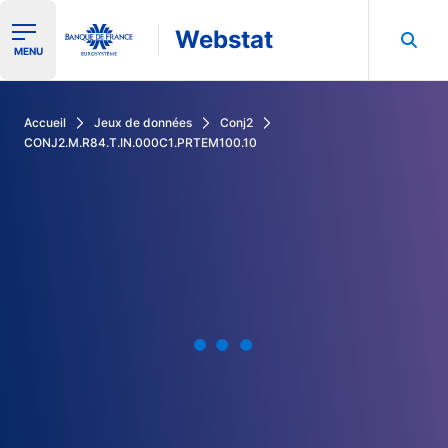
Webstat
Ouvrir le menu de navigation
MENU
Rechercher dans les données de la Banque de France
Accueil
Jeux de données
Conj2
CONJ2.M.R84.T.IN.000C1.PRTEM100.10