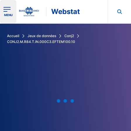
Webstat
Ouvrir le menu de navigation
MENU
Rechercher dans les données de la Banque de France
Accueil
Jeux de données
Conj2
CONJ2.M.R84.T.IN.000C3.EFTEM100.10