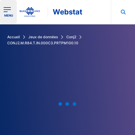
Webstat
Ouvrir le menu de navigation
MENU
Rechercher dans les données de la Banque de France
Accueil
Jeux de données
Conj2
CONJ2.M.R84.T.IN.000C3.PRTPM100.10