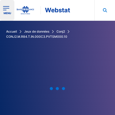
Webstat
Ouvrir le menu de navigation
MENU
Rechercher dans les données de la Banque de France
Accueil
Jeux de données
Conj2
CONJ2.M.R84.T.IN.000C3.PVTSM000.10