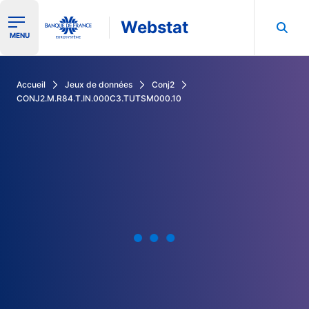
Webstat
Ouvrir le menu de navigation
MENU
Rechercher dans les données de la Banque de France
Accueil
Jeux de données
Conj2
CONJ2.M.R84.T.IN.000C3.TUTSM000.10