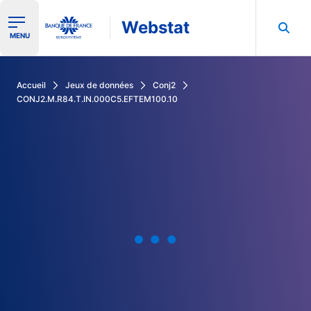
Webstat
Ouvrir le menu de navigation
MENU
Rechercher dans les données de la Banque de France
Accueil
Jeux de données
Conj2
CONJ2.M.R84.T.IN.000C5.EFTEM100.10