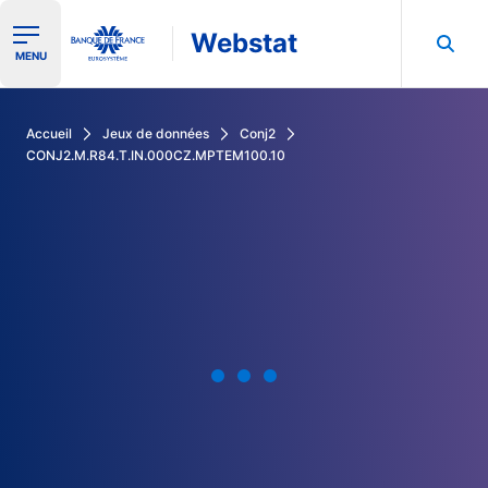
Webstat
Ouvrir le menu de navigation
MENU
Rechercher dans les données de la Banque de France
Accueil
Jeux de données
Conj2
CONJ2.M.R84.T.IN.000CZ.MPTEM100.10