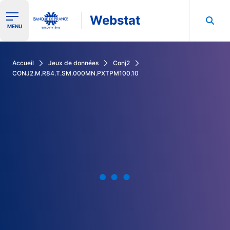
Webstat
Ouvrir le menu de navigation
MENU
Rechercher dans les données de la Banque de France
Accueil
Jeux de données
Conj2
CONJ2.M.R84.T.SM.000MN.PXTPM100.10