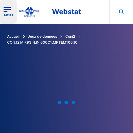
Webstat
Ouvrir le menu de navigation
MENU
Rechercher dans les données de la Banque de France
Accueil
Jeux de données
Conj2
CONJ2.M.R93.N.IN.000C1.MPTEM100.10