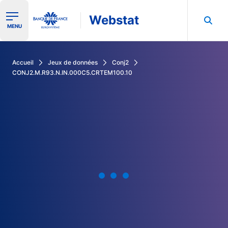
Webstat
Ouvrir le menu de navigation
MENU
Rechercher dans les données de la Banque de France
Accueil
Jeux de données
Conj2
CONJ2.M.R93.N.IN.000C5.CRTEM100.10