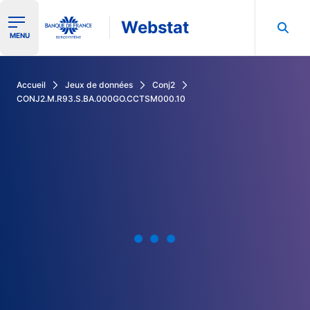
Webstat
Ouvrir le menu de navigation
MENU
Rechercher dans les données de la Banque de France
Accueil
Jeux de données
Conj2
CONJ2.M.R93.S.BA.000GO.CCTSM000.10