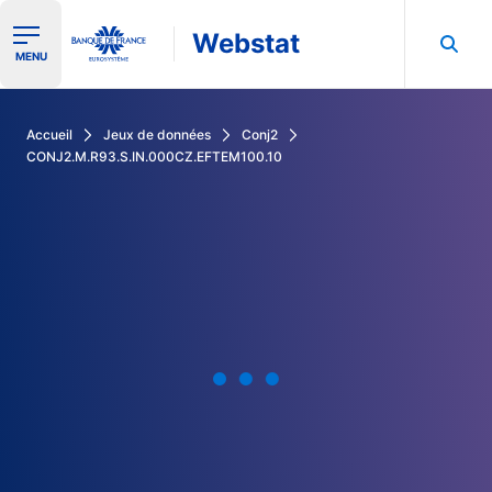
Webstat
Ouvrir le menu de navigation
MENU
Rechercher dans les données de la Banque de France
Accueil
Jeux de données
Conj2
CONJ2.M.R93.S.IN.000CZ.EFTEM100.10