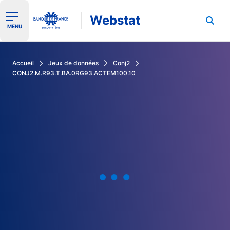
Webstat
Ouvrir le menu de navigation
MENU
Rechercher dans les données de la Banque de France
Accueil
Jeux de données
Conj2
CONJ2.M.R93.T.BA.0RG93.ACTEM100.10