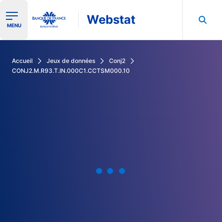
Webstat
Ouvrir le menu de navigation
MENU
Rechercher dans les données de la Banque de France
Accueil
Jeux de données
Conj2
CONJ2.M.R93.T.IN.000C1.CCTSM000.10