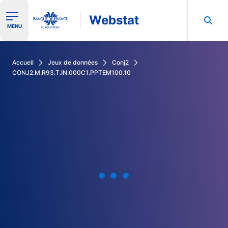
Webstat
Ouvrir le menu de navigation
MENU
Rechercher dans les données de la Banque de France
Accueil
Jeux de données
Conj2
CONJ2.M.R93.T.IN.000C1.PPTEM100.10