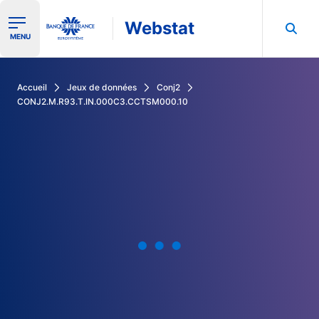
Webstat
Ouvrir le menu de navigation
MENU
Rechercher dans les données de la Banque de France
Accueil
Jeux de données
Conj2
CONJ2.M.R93.T.IN.000C3.CCTSM000.10