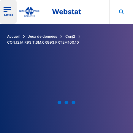
Webstat
Ouvrir le menu de navigation
MENU
Rechercher dans les données de la Banque de France
Accueil
Jeux de données
Conj2
CONJ2.M.R93.T.SM.0RG93.PXTEM100.10