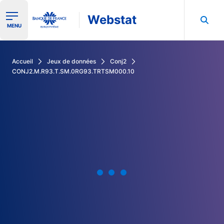
Webstat
Ouvrir le menu de navigation
MENU
Rechercher dans les données de la Banque de France
Accueil
Jeux de données
Conj2
CONJ2.M.R93.T.SM.0RG93.TRTSM000.10