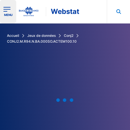
Webstat
Ouvrir le menu de navigation
MENU
Rechercher dans les données de la Banque de France
Accueil
Jeux de données
Conj2
CONJ2.M.R94.N.BA.000SO.ACTEM100.10