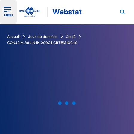
Webstat
Ouvrir le menu de navigation
MENU
Rechercher dans les données de la Banque de France
Accueil
Jeux de données
Conj2
CONJ2.M.R94.N.IN.000C1.CRTEM100.10