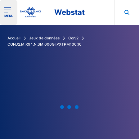
Webstat
Ouvrir le menu de navigation
MENU
Rechercher dans les données de la Banque de France
Accueil
Jeux de données
Conj2
CONJ2.M.R94.N.SM.000GI.PXTPM100.10