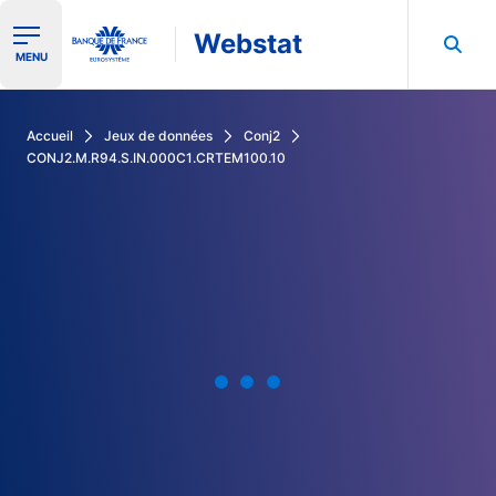
Webstat
Ouvrir le menu de navigation
MENU
Rechercher dans les données de la Banque de France
Accueil
Jeux de données
Conj2
CONJ2.M.R94.S.IN.000C1.CRTEM100.10