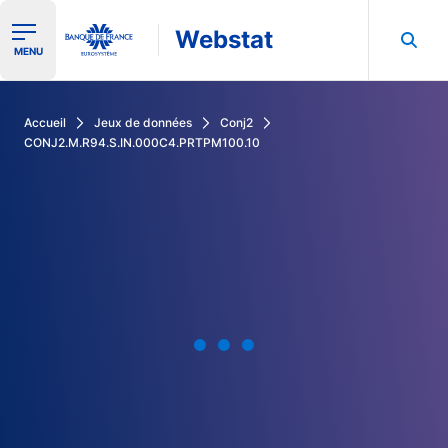
Webstat
Ouvrir le menu de navigation
MENU
Rechercher dans les données de la Banque de France
Accueil
Jeux de données
Conj2
CONJ2.M.R94.S.IN.000C4.PRTPM100.10