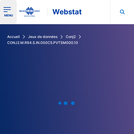
Webstat
Ouvrir le menu de navigation
MENU
Rechercher dans les données de la Banque de France
Accueil
Jeux de données
Conj2
CONJ2.M.R94.S.IN.000C5.PVTSM000.10