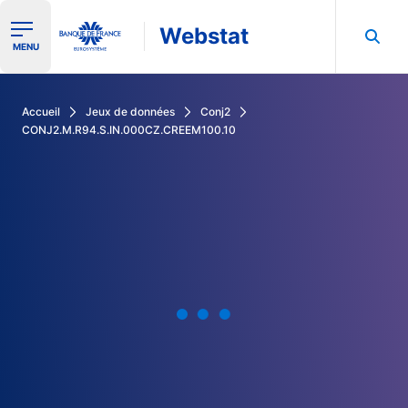
Webstat
Ouvrir le menu de navigation
MENU
Rechercher dans les données de la Banque de France
Accueil
Jeux de données
Conj2
CONJ2.M.R94.S.IN.000CZ.CREEM100.10