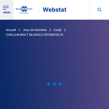
Webstat
Ouvrir le menu de navigation
MENU
Rechercher dans les données de la Banque de France
Accueil
Jeux de données
Conj2
CONJ2.M.R94.T.IN.000CZ.CRTEM100.10