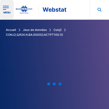
Webstat
Ouvrir le menu de navigation
MENU
Rechercher dans les données de la Banque de France
Accueil
Jeux de données
Conj2
CONJ2.Q.R24.N.BA.000GO.ACTPT100.10