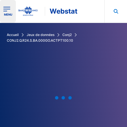
Webstat
Ouvrir le menu de navigation
MENU
Rechercher dans les données de la Banque de France
Accueil
Jeux de données
Conj2
CONJ2.Q.R24.S.BA.000GO.ACTPT100.10