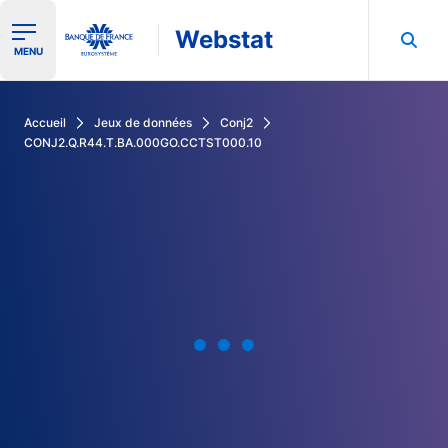
Webstat
Ouvrir le menu de navigation
MENU
Rechercher dans les données de la Banque de France
Accueil
Jeux de données
Conj2
CONJ2.Q.R44.T.BA.000GO.CCTST000.10