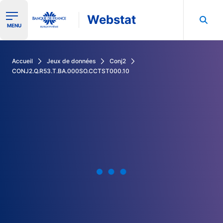
Webstat
Ouvrir le menu de navigation
MENU
Rechercher dans les données de la Banque de France
Accueil
Jeux de données
Conj2
CONJ2.Q.R53.T.BA.000SO.CCTST000.10