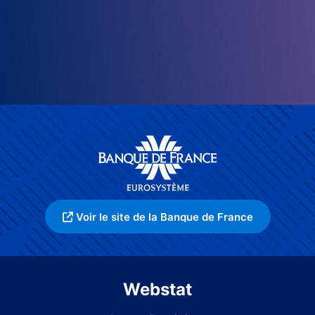
Voir le site de la Banque de France
Webstat