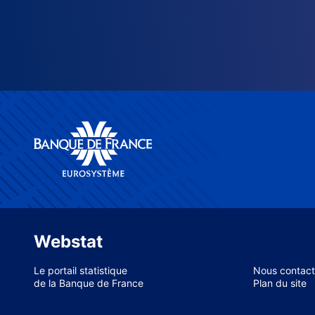
Webstat
Le portail statistique
Nous contact
de la Banque de France
Plan du site