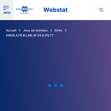
Webstat
Ouvrir le menu de navigation
MENU
Rechercher dans les données de la Banque de France
Accueil
Jeux de données
Diren
DIREN.A.FR.BI.LME.AF.05.N.PQ.TT