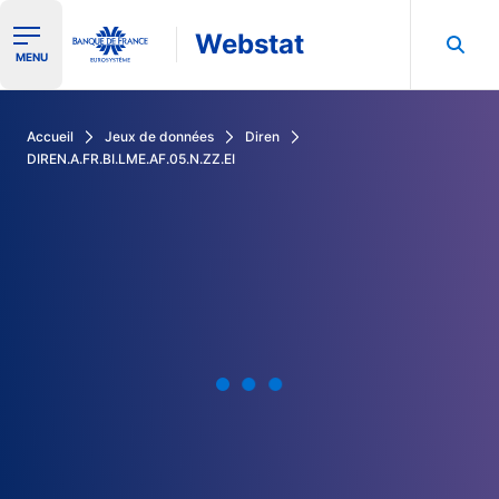
Webstat
Ouvrir le menu de navigation
MENU
Rechercher dans les données de la Banque de France
Accueil
Jeux de données
Diren
DIREN.A.FR.BI.LME.AF.05.N.ZZ.EI