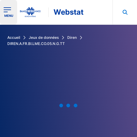
Webstat
Ouvrir le menu de navigation
MENU
Rechercher dans les données de la Banque de France
Accueil
Jeux de données
Diren
DIREN.A.FR.BI.LME.CO.05.N.G.TT