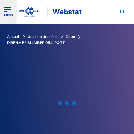
Webstat
Ouvrir le menu de navigation
MENU
Rechercher dans les données de la Banque de France
Accueil
Jeux de données
Diren
DIREN.A.FR.BI.LME.EP.05.N.PQ.TT