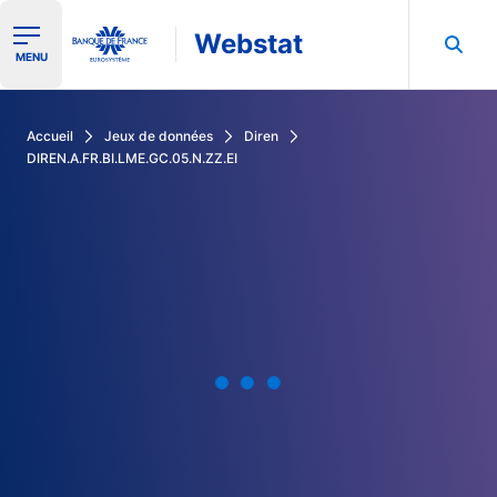
Webstat
Ouvrir le menu de navigation
MENU
Rechercher dans les données de la Banque de France
Accueil
Jeux de données
Diren
DIREN.A.FR.BI.LME.GC.05.N.ZZ.EI