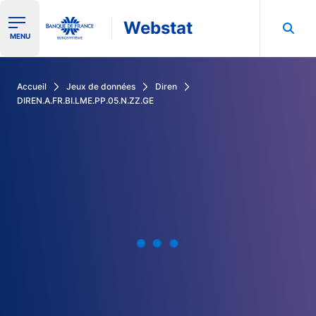
Webstat
Ouvrir le menu de navigation
MENU
Rechercher dans les données de la Banque de France
Accueil
Jeux de données
Diren
DIREN.A.FR.BI.LME.PP.05.N.ZZ.GE