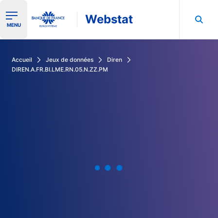
Webstat
Ouvrir le menu de navigation
MENU
Rechercher dans les données de la Banque de France
Accueil
Jeux de données
Diren
DIREN.A.FR.BI.LME.RN.05.N.ZZ.PM